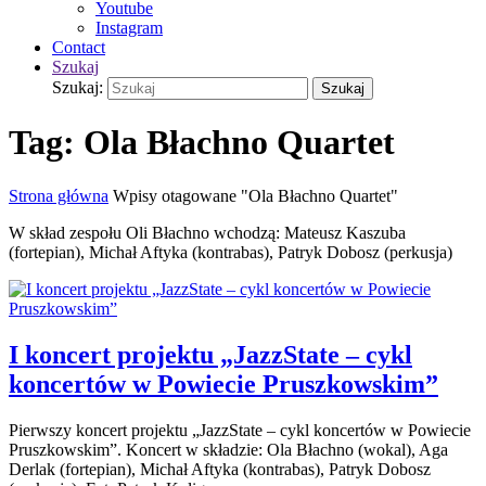
Youtube
Instagram
Contact
Szukaj
Szukaj:
Szukaj
Tag:
Ola Błachno Quartet
Strona główna
Wpisy otagowane "Ola Błachno Quartet"
W skład zespołu Oli Błachno wchodzą: Mateusz Kaszuba
(fortepian), Michał Aftyka (kontrabas), Patryk Dobosz (perkusja)
I koncert projektu „JazzState – cykl
koncertów w Powiecie Pruszkowskim”
Pierwszy koncert projektu „JazzState – cykl koncertów w Powiecie
Pruszkowskim”. Koncert w składzie: Ola Błachno (wokal), Aga
Derlak (fortepian), Michał Aftyka (kontrabas), Patryk Dobosz